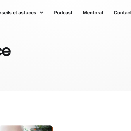
seils et astuces
Podcast
Mentorat
Contac
ce