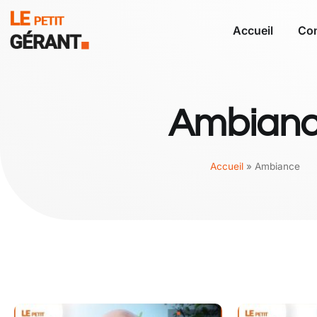
Accueil
Con
Ambian
Accueil
»
Ambiance