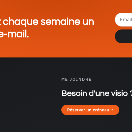
z chaque semaine un
e-mail.
Alterna
ME JOINDRE
Besoin d'une visio 
Réserver un créneau