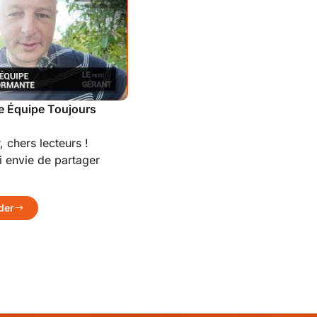
e Équipe Toujours
, chers lecteurs !
ai envie de partager
der