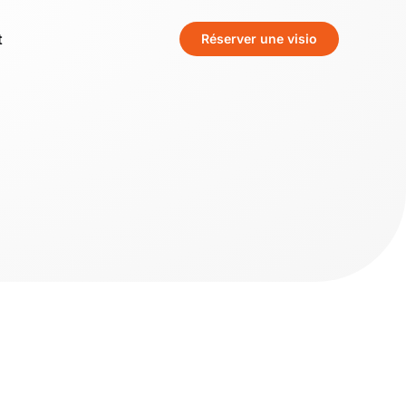
t
Réserver une visio