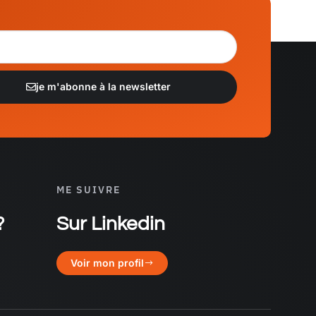
je m'abonne à la newsletter
tive:
ME SUIVRE
?
Sur Linkedin
Voir mon profil