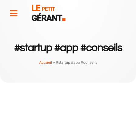
#startup #app #conseils
Accueil
»
#startup #app #conseils