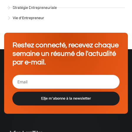
Stratégie Entrepreneuriale
Vie d'Entrepreneur
Restez connecté, recevez chaque
semaine un résumé de l'actualité
par e-mail.
je m'abonne à la newsletter
Alternative: