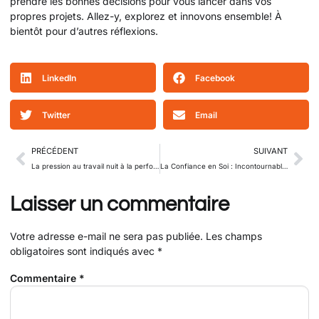
prendre les bonnes décisions pour vous lancer dans vos
propres projets. Allez-y, explorez et innovons ensemble! À
bientôt pour d’autres réflexions.
LinkedIn
Facebook
Twitter
Email
PRÉCÉDENT
SUIVANT
La pression au travail nuit à la performance
La Confiance en Soi : Incontournable pour Réussir
Laisser un commentaire
Votre adresse e-mail ne sera pas publiée.
Les champs
obligatoires sont indiqués avec
*
Commentaire
*