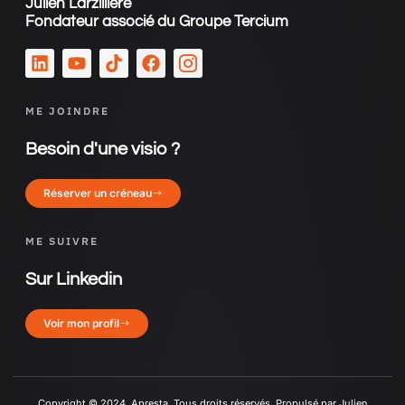
Julien Larzillière
Fondateur associé du Groupe Tercium
ME JOINDRE
Besoin d'une visio ?
Réserver un créneau
ME SUIVRE
Sur Linkedin
Voir mon profil
Copyright © 2024, Apresta, Tous droits réservés. Propulsé par Julien