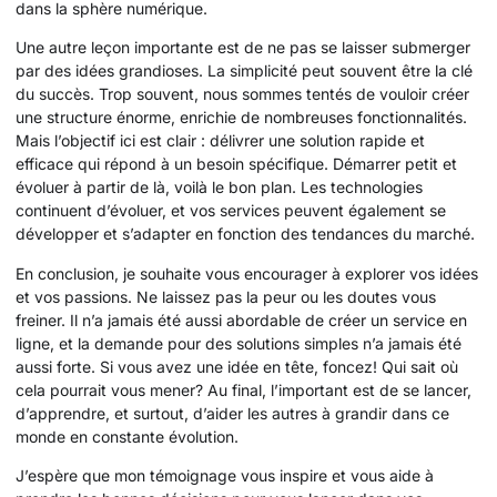
dans la sphère numérique.
Une autre leçon importante est de ne pas se laisser submerger
par des idées grandioses. La simplicité peut souvent être la clé
du succès. Trop souvent, nous sommes tentés de vouloir créer
une structure énorme, enrichie de nombreuses fonctionnalités.
Mais l’objectif ici est clair : délivrer une solution rapide et
efficace qui répond à un besoin spécifique. Démarrer petit et
évoluer à partir de là, voilà le bon plan. Les technologies
continuent d’évoluer, et vos services peuvent également se
développer et s’adapter en fonction des tendances du marché.
En conclusion, je souhaite vous encourager à explorer vos idées
et vos passions. Ne laissez pas la peur ou les doutes vous
freiner. Il n’a jamais été aussi abordable de créer un service en
ligne, et la demande pour des solutions simples n’a jamais été
aussi forte. Si vous avez une idée en tête, foncez! Qui sait où
cela pourrait vous mener? Au final, l’important est de se lancer,
d’apprendre, et surtout, d’aider les autres à grandir dans ce
monde en constante évolution.
J’espère que mon témoignage vous inspire et vous aide à