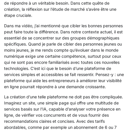
de répondre à un véritable besoin. Dans cette quête de
création, la réflexion sur l’étude de marché s’avère être une
étape cruciale.
Dans ma vidéo, j’ai mentionné que cibler les bonnes personnes
peut faire toute la différence. Dans notre contexte actuel, il est
essentiel de se concentrer sur des groupes démographiques
spécifiques. Quand je parle de cibler des personnes jeunes ou
moins jeunes, je me rends compte qu’évoluer dans le monde
numérique exige une certaine compétence, surtout pour ceux
qui ne sont pas encore familiarisés avec toutes ces nouvelles
technologies. C’est ici que le besoin d’une plateforme de
services simples et accessibles se fait ressentir. Pensez-y : une
plateforme qui aide les entrepreneurs à améliorer leur visibilité
en ligne pourrait répondre à une demande croissante.
La création d’une telle plateforme ne doit pas être compliquée.
Imaginez un site, une simple page qui offre une multitude de
services basés sur l’IA, capable d’analyser votre présence en
ligne, de vérifier vos concurrents et de vous fournir des
recommandations claires et concises. Avec des tarifs
abordables, comme par exemple un abonnement de 6 ou 7