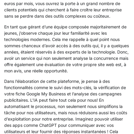
euros par mois, vous ouvrez la porte à un grand nombre de
clients potentiels qui cherchent à faire croître leur entreprise
sans se perdre dans des outils complexes ou coûteux.
En tant que gérant d’une équipe composée majoritairement de
jeunes, j’observe chaque jour leur familiarité avec les
technologies modernes. Cela me rappelle à quel point nous
sommes chanceux d’avoir accès à des outils qui, il y a quelques
années, étaient réservés à des experts de la technologie. Donc,
avoir un service qui non seulement analyse la concurrence mais
offre également une évaluation de votre propre site web est, à
mon avis, une réelle opportunité.
Dans l’élaboration de cette plateforme, je pense à des
fonctionnalités comme le suivi des mots-clés, la vérification de
votre fiche Google My Business et l’analyse des campagnes
publicitaires. L’IA peut faire tout cela pour nous! En
automatisant le processus, non seulement nous simplifions la
tâche pour nos utilisateurs, mais nous réduisons aussi les coûts
d’exploitation pour notre entreprise. Imaginez pouvoir utiliser
des apps comme ChatGPT pour communiquer avec vos
utilisateurs et leur fournir des réponses instantanées ! Cela