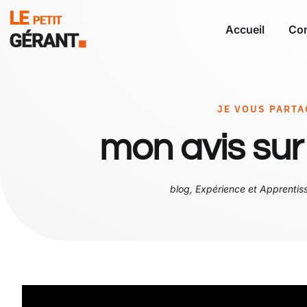
Accueil
Con
JE VOUS PART
mon avis sur
blog
,
Expérience et Apprentis