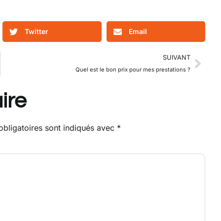
Twitter
Email
SUIVANT
Quel est le bon prix pour mes prestations ?
ire
bligatoires sont indiqués avec
*