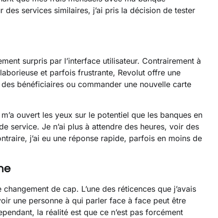
des services similaires, j’ai pris la décision de tester
ment surpris par l’interface utilisateur. Contrairement à
laborieuse et parfois frustrante, Revolut offre une
ter des bénéficiaires ou commander une nouvelle carte
t m’a ouvert les yeux sur le potentiel que les banques en
de service. Je n’ai plus à attendre des heures, voir des
traire, j’ai eu une réponse rapide, parfois en moins de
ne
 le changement de cap. L’une des réticences que j’avais
oir une personne à qui parler face à face peut être
pendant, la réalité est que ce n’est pas forcément