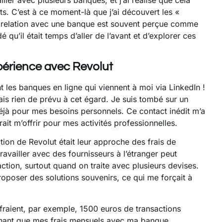
ets. C’est à ce moment-là que j’ai découvert les «
la relation avec une banque est souvent perçue comme
 qu’il était temps d’aller de l’avant et d’explorer ces
périence avec Revolut
nt les banques en ligne qui viennent à moi via LinkedIn !
ais rien de prévu à cet égard. Je suis tombé sur un
éjà pour mes besoins personnels. Ce contact inédit m’a
it m’offrir pour mes activités professionnelles.
ion de Revolut était leur approche des frais de
availler avec des fournisseurs à l’étranger peut
ction, surtout quand on traite avec plusieurs devises.
roposer des solutions souvenirs, ce qui me forçait à
fraient, par exemple, 1500 euros de transactions
Sachant que mes frais mensuels avec ma banque