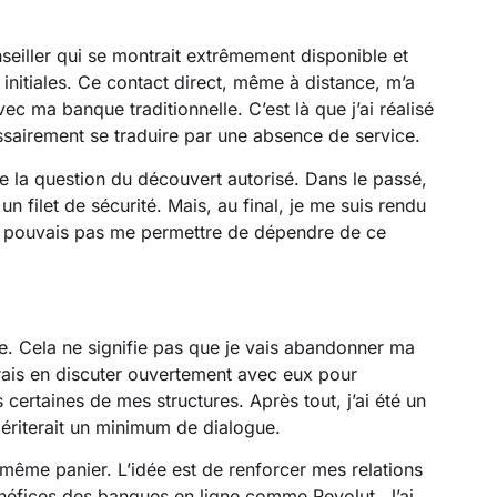
seiller qui se montrait extrêmement disponible et
initiales. Ce contact direct, même à distance, m’a
c ma banque traditionnelle. C’est là que j’ai réalisé
sairement se traduire par une absence de service.
 la question du découvert autorisé. Dans le passé,
un filet de sécurité. Mais, au final, je me suis rendu
e pouvais pas me permettre de dépendre de ce
re. Cela ne signifie pas que je vais abandonner ma
merais en discuter ouvertement avec eux pour
certaines de mes structures. Après tout, j’ai été un
mériterait un minimum de dialogue.
 même panier. L’idée est de renforcer mes relations
néfices des banques en ligne comme Revolut. J’ai