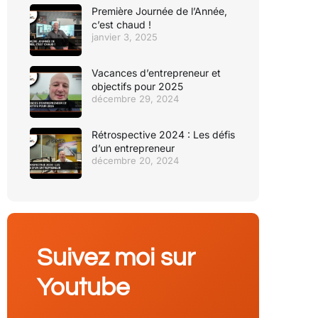
Première Journée de l’Année,
c’est chaud !
janvier 3, 2025
Vacances d’entrepreneur et
objectifs pour 2025
décembre 29, 2024
Rétrospective 2024 : Les défis
d’un entrepreneur
décembre 20, 2024
Suivez moi sur
Youtube