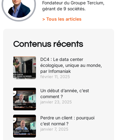
Fondateur du Groupe Tercium,
gérant de 9 sociétés.
> Tous les articles
Contenus récents
DC4 : Le data center
écologique, unique au monde,
par Infomaniak
février 11, 2025
Un début d’année, c’est
comment ?
janvier 23, 2025
Perdre un client : pourquoi
c’est normal ?
janvier 7, 2025