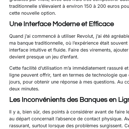
traditionnelle s’élevaient à environ 150 à 200 euros pour 
cette nouvelle option.
Une Interface Moderne et Efficace
Quand j’ai commencé à utiliser Revolut, j’ai été agréable
ma banque traditionnelle, où l’expérience était souvent 
interface intuitive et fluide. Faire des virements, ajou
devient presque un jeu d’enfant.
Cette facilité d’utilisation m’a immédiatement rassuré e
ligne peuvent offrir, tant en termes de technologie que 
jours, pour obtenir une réponse à mes questions. Au con
deux minutes.
Les Inconvénients des Banques en Lig
Il y a, bien sûr, des points à considérer avant de faire
au départ concernait l’absence de contact physique. Av
rassurant, surtout lorsque des problèmes surgissent. Ce