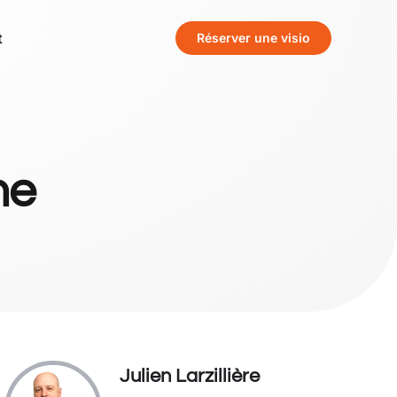
t
Réserver une visio
ne
Julien Larzillière