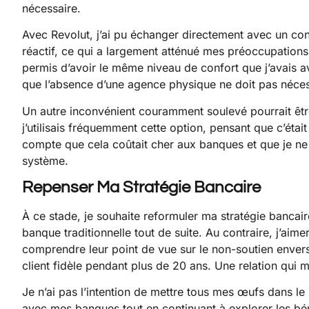
nécessaire.
Avec Revolut, j’ai pu échanger directement avec un con
réactif, ce qui a largement atténué mes préoccupations 
permis d’avoir le même niveau de confort que j’avais ave
que l’absence d’une agence physique ne doit pas néces
Un autre inconvénient couramment soulevé pourrait être
j’utilisais fréquemment cette option, pensant que c’était 
compte que cela coûtait cher aux banques et que je n
système.
Repenser Ma Stratégie Bancaire
À ce stade, je souhaite reformuler ma stratégie bancai
banque traditionnelle tout de suite. Au contraire, j’ai
comprendre leur point de vue sur le non-soutien envers 
client fidèle pendant plus de 20 ans. Une relation qui 
Je n’ai pas l’intention de mettre tous mes œufs dans le
avec mes banques tout en continuant à explorer les bé