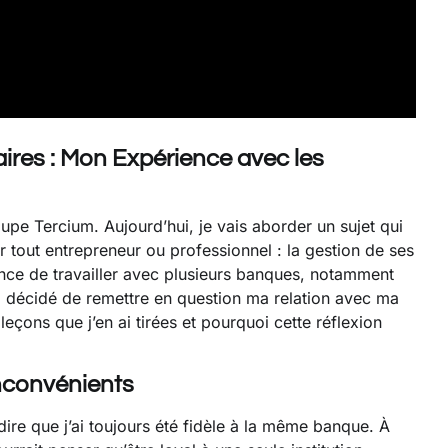
ires : Mon Expérience avec les
roupe Tercium. Aujourd’hui, je vais aborder un sujet qui
 tout entrepreneur ou professionnel : la gestion de ses
ance de travailler avec plusieurs banques, notamment
i décidé de remettre en question ma relation avec ma
leçons que j’en ai tirées et pourquoi cette réflexion
nconvénients
dire que j’ai toujours été fidèle à la même banque. À