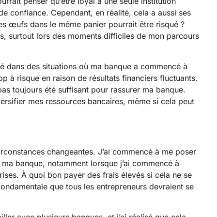
rait penser qu’être loyal à une seule institution
 de confiance. Cependant, en réalité, cela a aussi ses
 ses œufs dans le même panier pourrait être risqué ?
ses, surtout lors des moments difficiles de mon parcours
rouvé dans des situations où ma banque a commencé à
p à risque en raison de résultats financiers fluctuants.
 pas toujours été suffisant pour rassurer ma banque.
diversifier mes ressources bancaires, même si cela peut
es circonstances changeantes. J’ai commencé à me poser
 de ma banque, notamment lorsque j’ai commencé à
rises. À quoi bon payer des frais élevés si cela ne se
n fondamentale que tous les entrepreneurs devraient se
ler avec plusieurs banques, et j’ai réalisé que cela