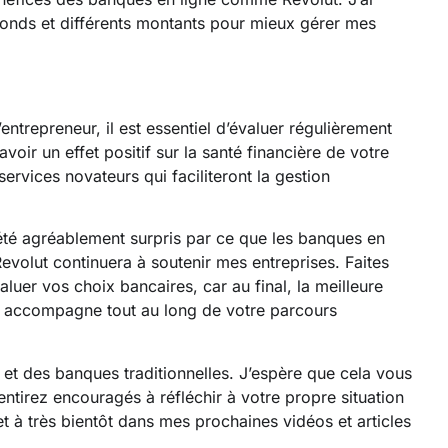
fonds et différents montants pour mieux gérer mes
ntrepreneur, il est essentiel d’évaluer régulièrement
voir un effet positif sur la santé financière de votre
ervices novateurs qui faciliteront la gestion
été agréablement surpris par ce que les banques en
 Revolut continuera à soutenir mes entreprises. Faites
luer vos choix bancaires, car au final, la meilleure
s accompagne tout au long de votre parcours
e et des banques traditionnelles. J’espère que cela vous
ntirez encouragés à réfléchir à votre propre situation
 et à très bientôt dans mes prochaines vidéos et articles