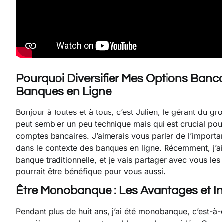
Pourquoi Diversifier Mes Options Banca
Banques en Ligne
Bonjour à toutes et à tous, c’est Julien, le gérant du g
peut sembler un peu technique mais qui est crucial pour
comptes bancaires. J’aimerais vous parler de l’import
dans le contexte des banques en ligne. Récemment, j’a
banque traditionnelle, et je vais partager avec vous les 
pourrait être bénéfique pour vous aussi.
Être Monobanque : Les Avantages et I
Pendant plus de huit ans, j’ai été monobanque, c’est-à-