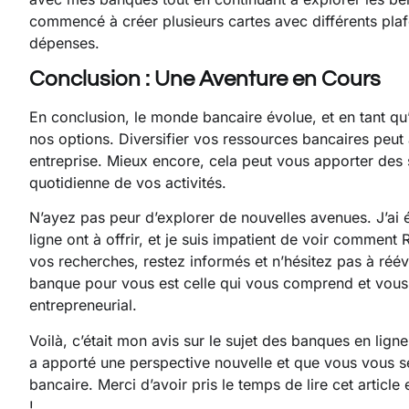
commencé à créer plusieurs cartes avec différents pla
dépenses.
Conclusion : Une Aventure en Cours
En conclusion, le monde bancaire évolue, et en tant qu’e
nos options. Diversifier vos ressources bancaires peut a
entreprise. Mieux encore, cela peut vous apporter des s
quotidienne de vos activités.
N’ayez pas peur d’explorer de nouvelles avenues. J’ai 
ligne ont à offrir, et je suis impatient de voir comment
vos recherches, restez informés et n’hésitez pas à rééva
banque pour vous est celle qui vous comprend et vou
entrepreneurial.
Voilà, c’était mon avis sur le sujet des banques en lign
a apporté une perspective nouvelle et que vous vous se
bancaire. Merci d’avoir pris le temps de lire cet article
!