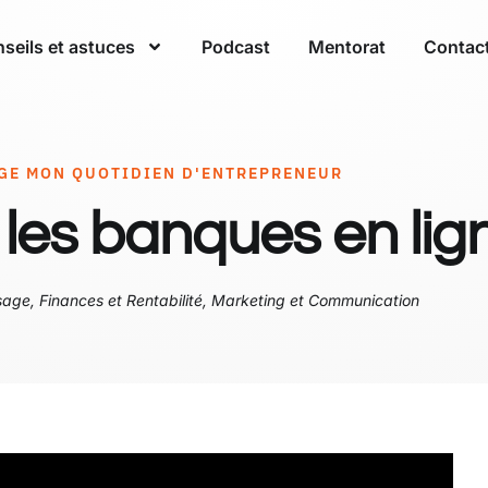
seils et astuces
Podcast
Mentorat
Contac
AGE MON QUOTIDIEN D'ENTREPRENEUR
 les banques en lig
sage
,
Finances et Rentabilité
,
Marketing et Communication